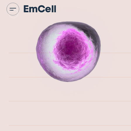
جحة
لإعلامي
العلمية و المقالات
لاختراع