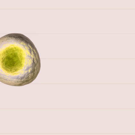
¡Bienvenido!