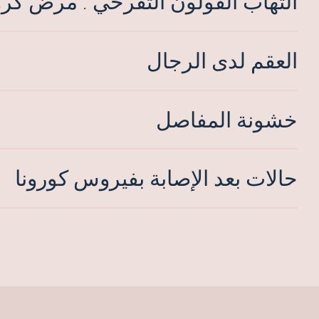
التهاب القولون التقرحي . مرض كر
العقم لدى الرجال
خشونة المفاصل
حالات بعد الإصابة بفيروس كورونا